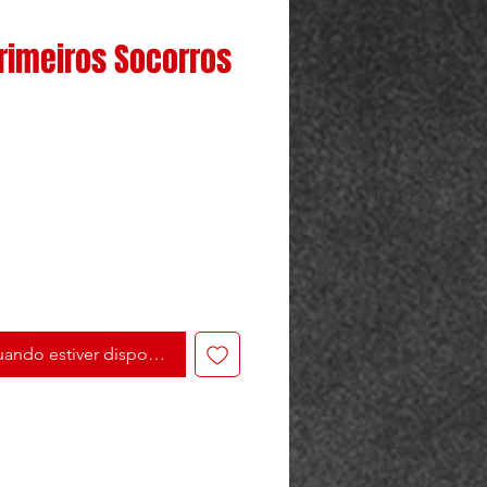
Primeiros Socorros
ando estiver disponível