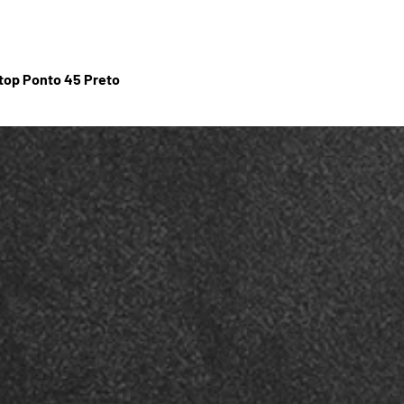
stop Ponto 45 Preto
Visualização rápida