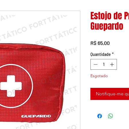
Estojo de 
Guepardo
Preço
R$ 65,00
Quantidade
*
Esgotado
Notifique-me qu