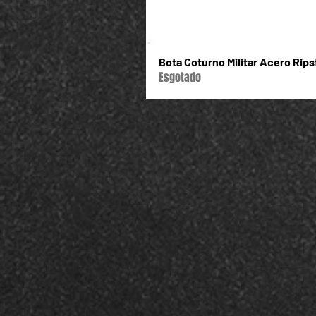
Bota Coturno Militar Acero Rip
Esgotado