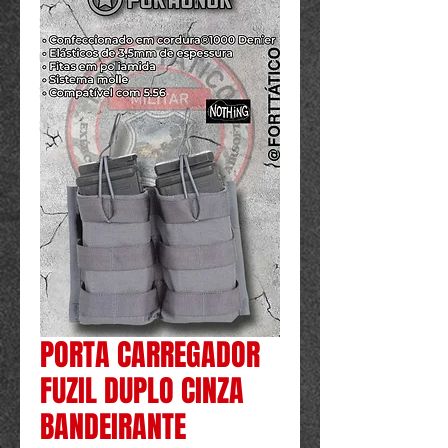
Powered by
InnoTech Apps
PORTA CARREGADOR
FUZIL DUPLO CINZA
BANDEIRANTE