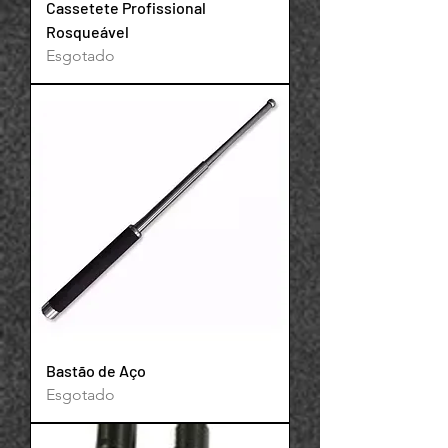
Cassetete Profissional
Rosqueável
Esgotado
Bastão de Aço
Esgotado