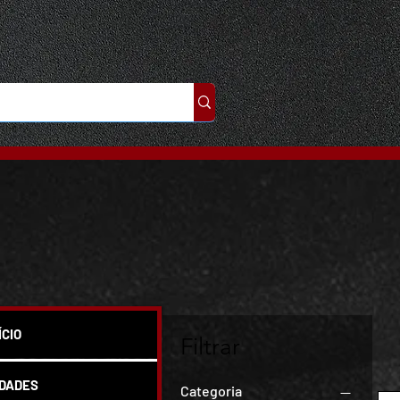
ÍCIO
Filtrar
DADES
Categoria