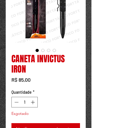
Powered by
InnoTech Apps
CANETA INVICTUS
IRON
Preço
R$ 85,00
Quantidade
*
Esgotado