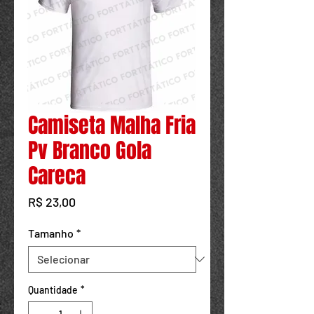
Powered by
InnoTech Apps
Camiseta Malha Fria
Pv Branco Gola
Careca
Preço
R$ 23,00
Tamanho
*
Quantidade
*