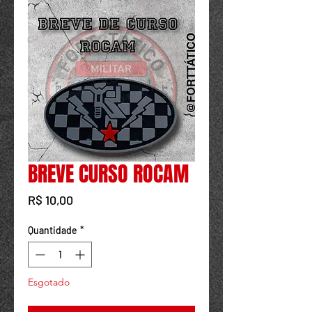
Powered by
InnoTech Apps
BREVE CURSO ROCAM
Preço
R$ 10,00
Quantidade
*
Esgotado