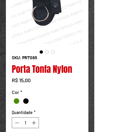
Powered by
InnoTech Apps
SKU: PRT085
Porta Tonfa Nylon
Preço
R$ 15,00
Cor
*
Quantidade
*