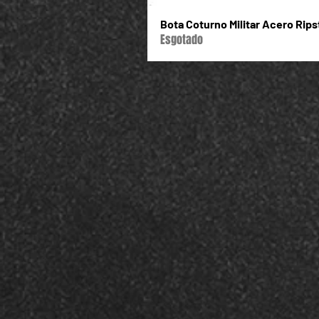
Bota Coturno Militar Acero Rip
Esgotado