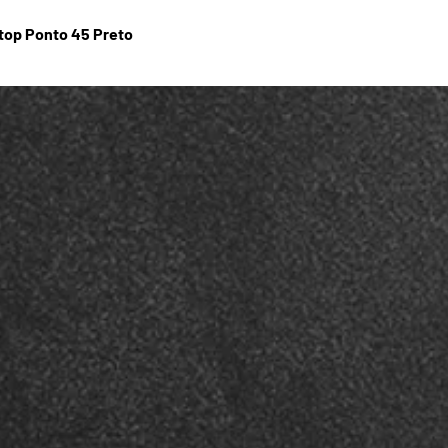
stop Ponto 45 Preto
Visualização rápida