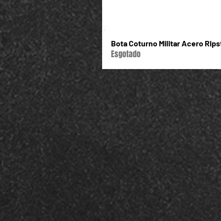
Bota Coturno Militar Acero Rip
Esgotado