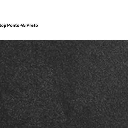
stop Ponto 45 Preto
Visualização rápida