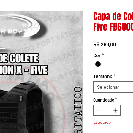
Capa de Col
Five FB600
Preço
R$ 269,00
Cor
*
Tamanho
*
Selecionar
Quantidade
*
Esgotado