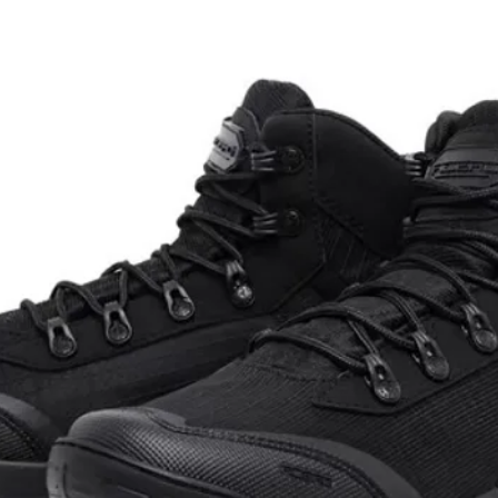
cm Largura Ombro 39cm
m Largura do ombro 41cm
cm Largura do ombro 43cm