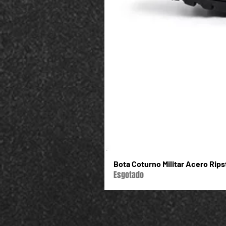
Bota Coturno Militar Acero Rip
Esgotado