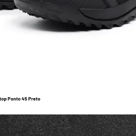
stop Ponto 45 Preto
Visualização rápida