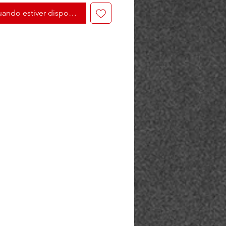
ando estiver disponível