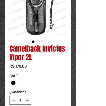
Powered by
InnoTech Apps
Camelback Invictus
Viper 2L
Preço
R$ 179,00
Cor
*
Quantidade
*