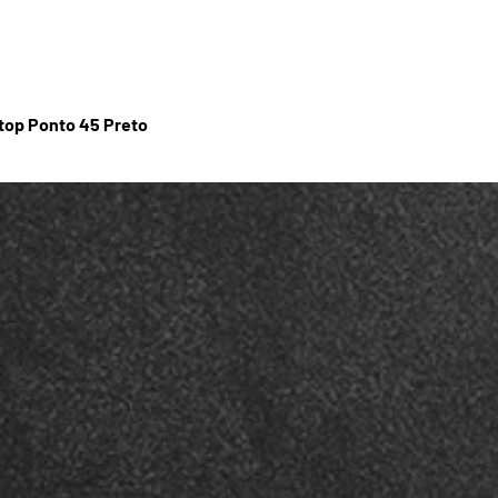
stop Ponto 45 Preto
Visualização rápida