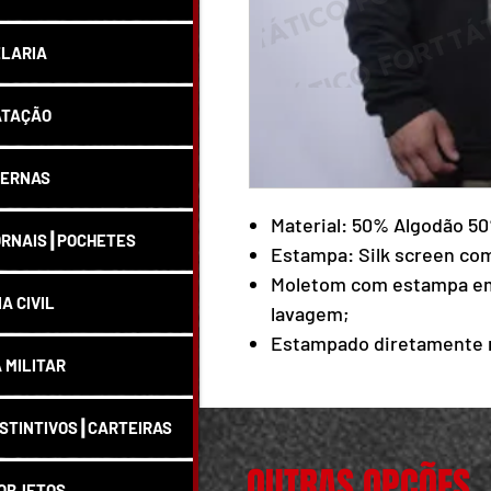
LARIA
ATAÇÃO
ERNAS
Material: 50% Algodão 5
RNAIS┃POCHETES
Estampa: Silk screen com 
Moletom com estampa em 
IA CIVIL
lavagem;
Estampado diretamente n
A MILITAR
transfer nem sublimação)
STINTIVOS┃CARTEIRAS
OUTRAS OPÇÕES
OBJETOS