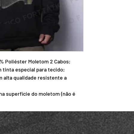
0% Poliéster Moletom 2 Cabos;
tinta especial para tecido;
alta qualidade resistente a
a superfície do moletom (não é
.