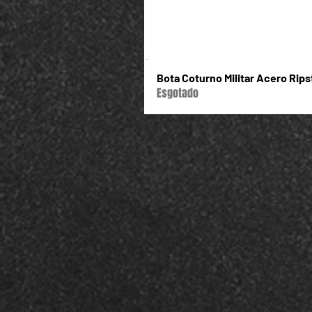
Bota Coturno Militar Acero Rip
Esgotado