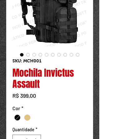
Powered by
InnoTech Apps
SKU: MCH001
Mochila Invictus
Assault
Preço
R$ 399,00
Cor
*
Quantidade
*