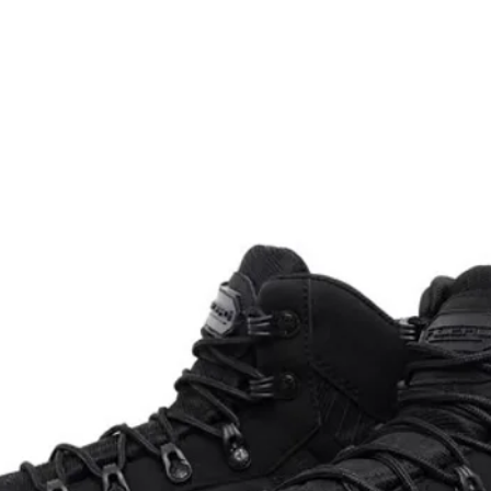
turnos.