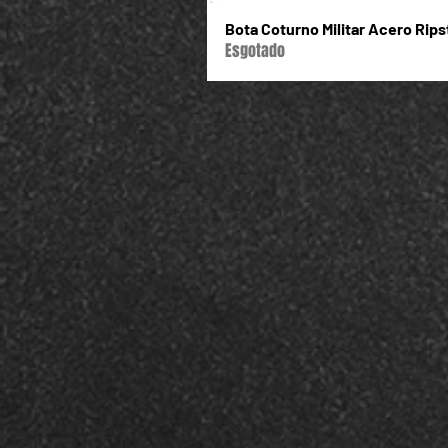
Bota Coturno Militar Acero Rip
Esgotado