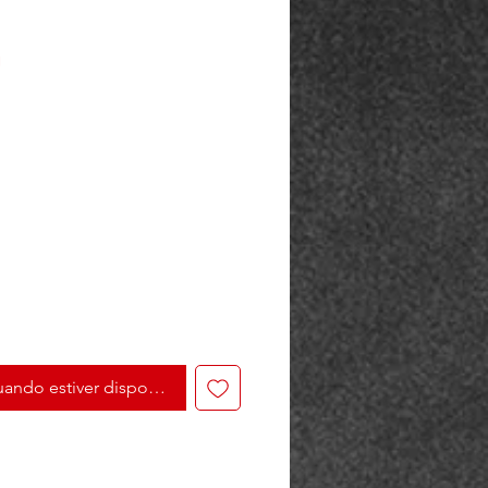
o
ando estiver disponível