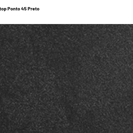
stop Ponto 45 Preto
Visualização rápida