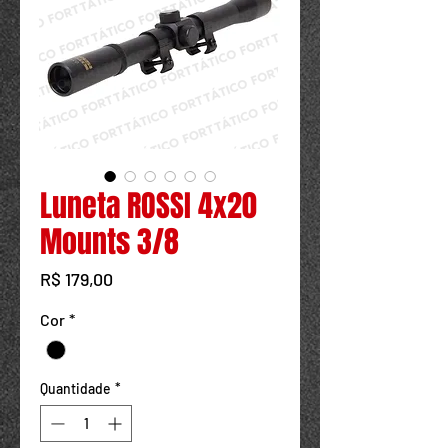
Powered by
InnoTech Apps
Luneta ROSSI 4x20
Mounts 3/8
Preço
R$ 179,00
Cor
*
Quantidade
*