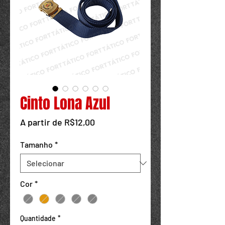
Powered by
InnoTech Apps
Cinto Lona Azul
Preço promocional
A partir de
R$12,00
Tamanho
*
Cor
*
Quantidade
*