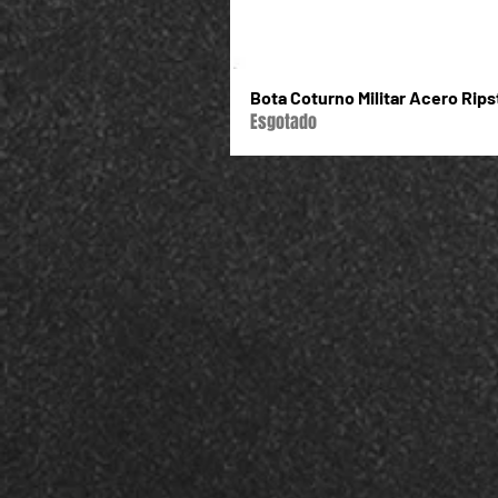
Bota Coturno Militar Acero Rip
Esgotado