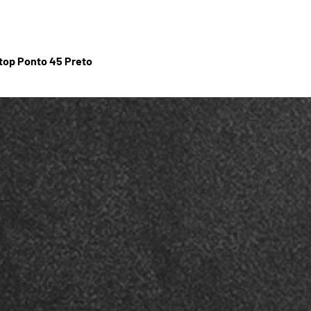
stop Ponto 45 Preto
Visualização rápida