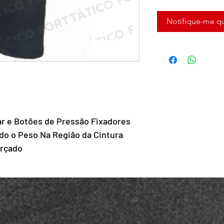
Notifique-me qu
lar e Botões de Pressão Fixadores
do o Peso Na Região da Cintura
orçado