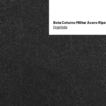
Bota Coturno Militar Acero Rip
Esgotado