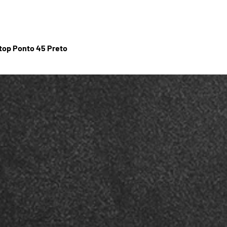
stop Ponto 45 Preto
Visualização rápida