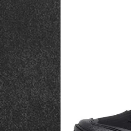
1 adaptador de espaçame
1 adaptador de guarda-ma
A catraca serve também, 
plataformas Bélica compa
Adaptador de Cintura Mid-
Totalmente confortável, f
Plataforma projetada para
Catraca rotativa que poss
ajuste do ângulo e maior
equipamento;
Fita emborrachada ader
fecho de 3 pontos;
Conta com fivelas com tra
Passador de cinto de até