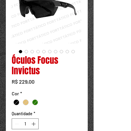
Powered by
InnoTech Apps
Óculos Focus
Invictus
Preço
R$ 229,00
Cor
*
Quantidade
*